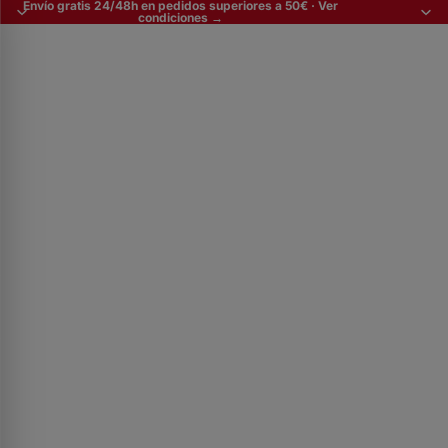
Envío gratis 24/48h en pedidos superiores a 50€ · Ver
condiciones →
España Shopping